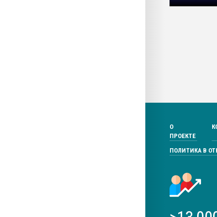
О
К
ПРОЕКТЕ
ПОЛИТИКА В О