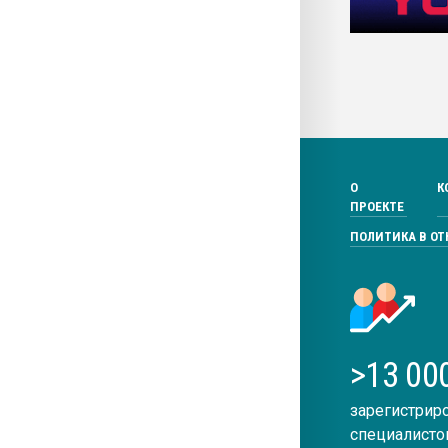
О
К
ПРОЕКТЕ
ПОЛИТИКА В О
>13 00
зарегистрир
специалисто