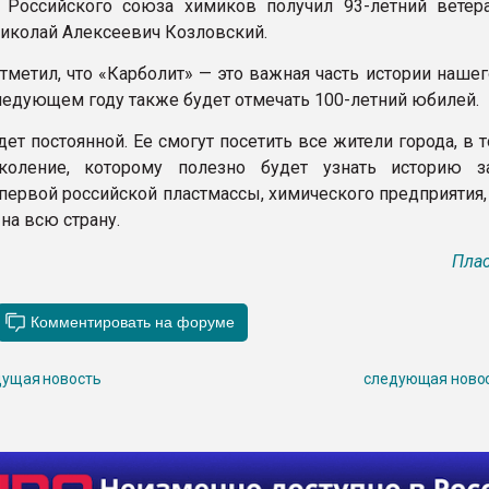
 Российского союза химиков получил 93-летний ветера
иколай Алексеевич Козловский.
отметил, что «Карболит» — это важная часть истории нашег
ледующем году также будет отмечать 100-летний юбилей.
ет постоянной. Ее смогут посетить все жители города, в 
оление, которому полезно будет узнать историю з
первой российской пластмассы, химического предприятия,
на всю страну.
Плас
ущая новость
следующая ново