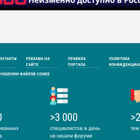
ОНТАКТЫ
РЕКЛАМА НА
ПРАВИЛА
ПОЛИТИКА
САЙТЕ
ПОРТАЛА
КОНФИДЕНЦИА
ТНОШЕНИИ ФАЙЛОВ COOKIE
0
>3 000
>2
ованных
специалистов в день
тем
в
на нашем форуме