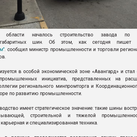
области началось строительство завода по 
ногабаритных шин. Об этом, как сегодня пишет 
м"
. сообщил министр промышленности и торговли регион
ов.
изуется в особой экономической зоне «Авангард» и стал 
промышленных инициатив, представленных на расш
оллегии регионального минпромторга и Координационног
торе по развитию промышленности.
водство имеет стратегическое значение: такие шины вост
бывающей, строительной и тяжелой промышленнос
 карьерная и специализированная техника.