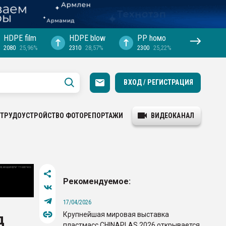
HDPE film
HDPE blow
PP hомо
2080
25,96%
2310
28,57%
2300
25,22%
ВХОД / РЕГИСТРАЦИЯ
ТРУДОУСТРОЙСТВО
ФОТОРЕПОРТАЖИ
ВИДЕОКАНАЛ
Рекомендуемое:
17/04/2026
Крупнейшая мировая выставка
д
пластмасс CHINAPLAS 2026 открывается