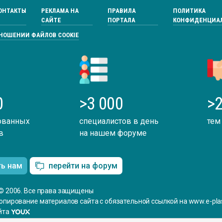
ОНТАКТЫ
РЕКЛАМА НА
ПРАВИЛА
ПОЛИТИКА
САЙТЕ
ПОРТАЛА
КОНФИДЕНЦИА
ТНОШЕНИИ ФАЙЛОВ COOKIE
0
>3 000
>2
ованных
специалистов в день
тем
в
на нашем форуме
ть нам
перейти на форум
© 2006. Все права защищены
опирование материалов сайта с обязательной ссылкой на www.e-plas
йта