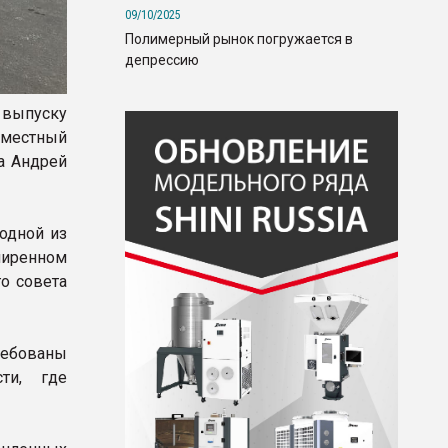
09/10/2025
Полимерный рынок погружается в
депрессию
выпуску
местный
а Андрей
одной из
иренном
о совета
ребованы
ти, где