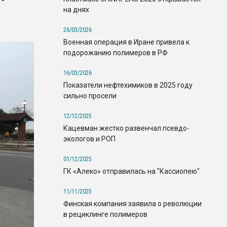
на днях
26/03/2026
Военная операция в Иране привела к
подорожанию полимеров в РФ
16/03/2026
Показатели нефтехимиков в 2025 году
сильно просели
12/12/2025
Кацевман жестко развенчал псевдо-
экологов и РОП
01/12/2025
ГК «Алеко» отправилась на "Кассиопею"
11/11/2025
Финская компания заявила о революции
в рециклинге полимеров