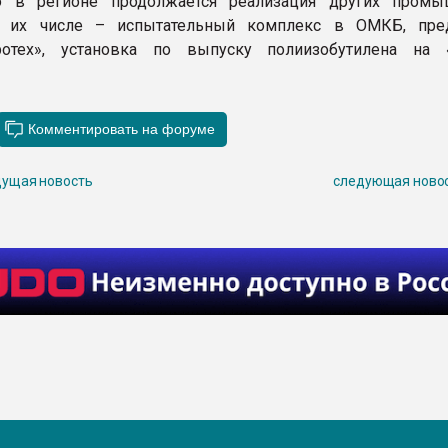
о в регионе продолжается реализация других пром
В их числе – испытательный комплекс в ОМКБ, пре
ротех», установка по выпуску полиизобутилена на
ущая новость
следующая ново