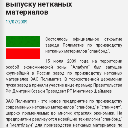
выпуску нетканых
Armaloy PC/ABS-1IM че
материалов
ПЕРЕЙТИ НА 
17/07/2009
Состоялось официальное открытие
завода Полиматиз по производству
нетканых материалов "спанбонд".
15 июля 2009 года на территории
особой экономической зоны "Алабуга" был запущен
крупнейший в России завод по производству нетканых
материалов ЗАО Полиматиз. В торжественной церемонии
пуска завода приняли участие вице-премьер Правительства
РФ Дмитрий Козак и Президент РТ Минтимер Шаймиев.
ЗАО Полиматиз - это новое предприятие по производству
современных нетканых материалов "спанбонд" и "спанмелт",
широко применяемых во многих отраслях экономики. На
предприятии реализуются новейшие технологии "спанбонд"
и "мелтблаун" для производства нетканых материалов по