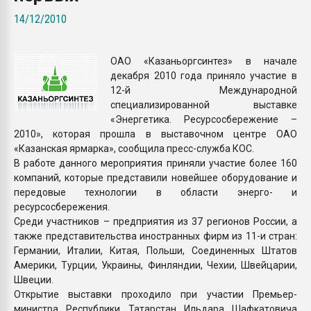
покупка, обмен
14/12/2010
ПЕРЕЙТИ НА 
ОАО «Казаньоргсинтез» в начале
декабря 2010 года приняло участие в
12-й Международной
специализированной выставке
«Энергетика. Ресурсосбережение –
2010», которая прошла в выставочном центре ОАО
«Казанская ярмарка», сообщила пресс-служба КОС.
В работе данного мероприятия приняли участие более 160
компаний, которые представили новейшее оборудование и
передовые технологии в области энерго- и
ресурсосбережения.
Среди участников – предприятия из 37 регионов России, а
также представительства иностранных фирм из 11-и стран:
Германии, Италии, Китая, Польши, Соединенных Штатов
Америки, Турции, Украины, Финляндии, Чехии, Швейцарии,
Швеции.
Открытие выставки проходило при участии Премьер-
министра Республики Татарстан Ильдара Шафкатовича