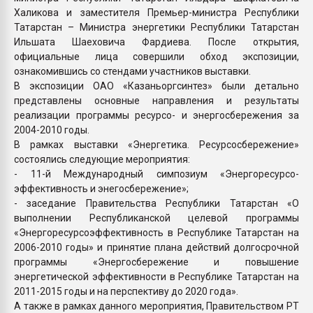
Халикова и заместителя Премьер-министра Республики
Татарстан – Министра энергетики Республики Татарстан
Ильшата Шаеховича Фардиева. После открытия,
официальные лица совершили обход экспозиции,
ознакомившись со стендами участников выставки.
В экспозиции ОАО «Казаньоргсинтез» были детально
представлены основные направления и результаты
реализации программы ресурсо- и энергосбережения за
2004-2010 годы.
В рамках выставки «Энергетика. Ресурсосбережение»
состоялись следующие мероприятия:
- 11-й Международный симпозиум «Энергоресурсо-
эффективность и энегосбережение»;
- заседание Правительства Республики Татарстан «О
выполнении Республиканской целевой программы
«Энергоресурсоэффективность в Республике Татарстан на
2006-2010 годы» и принятие плана действий долгосрочной
программы «Энергосбережение и повышение
энергетической эффективности в Республике Татарстан на
2011-2015 годы и на перспективу до 2020 года».
А также в рамках данного мероприятия, Правительством РТ