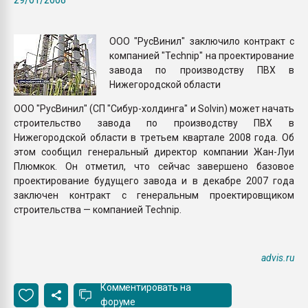
Всё, что касается выду
бутылок
ООО "РусВинил" заключило контракт с
компанией "Technip" на проектирование
ПЕРЕЙТИ НА 
завода по производству ПВХ в
Нижегородской области
ООО "РусВинил" (СП "Сибур-холдинга" и Solvin) может начать
строительство завода по производству ПВХ в
Нижегородской области в третьем квартале 2008 года. Об
этом сообщил генеральный директор компании Жан-Луи
Плюмкок. Он отметил, что сейчас завершено базовое
проектирование будущего завода и в декабре 2007 года
заключен контракт с генеральным проектировщиком
строительства — компанией Technip.
advis.ru
Комментировать на
форуме