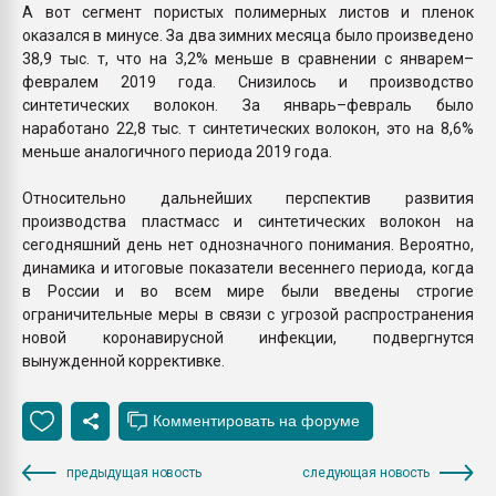
А вот сегмент пористых полимерных листов и пленок
оказался в минусе. За два зимних месяца было произведено
38,9 тыс. т, что на 3,2% меньше в сравнении с январем–
февралем 2019 года. Снизилось и производство
синтетических волокон. За январь–февраль было
наработано 22,8 тыс. т синтетических волокон, это на 8,6%
меньше аналогичного периода 2019 года.
Относительно дальнейших перспектив развития
производства пластмасс и синтетических волокон на
сегодняшний день нет однозначного понимания. Вероятно,
динамика и итоговые показатели весеннего периода, когда
в России и во всем мире были введены строгие
ограничительные меры в связи с угрозой распространения
новой коронавирусной инфекции, подвергнутся
вынужденной коррективке.
предыдущая новость
следующая новость