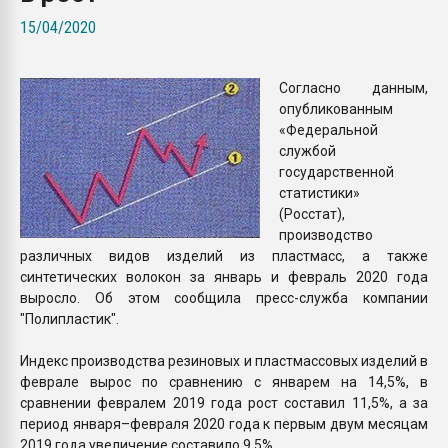
Всё, что касается выду
15/04/2020
бутылок
Согласно данным,
ПЕРЕЙТИ НА 
опубликованным
«Федеральной
службой
государственной
статистики»
(Росстат),
производство
различных видов изделий из пластмасс, а также
синтетических волокон за январь и февраль 2020 года
выросло. Об этом сообщила пресс-служба компании
"Полипластик".
Индекс производства резиновых и пластмассовых изделий в
феврале вырос по сравнению с январем на 14,5%, в
сравнении февралем 2019 года рост составил 11,5%, а за
период января–февраля 2020 года к первым двум месяцам
2019 года увеличение составило 9,5%.