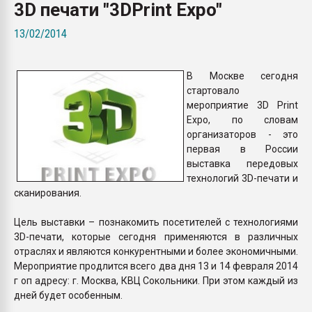
3D печати "3DPrint Expo"
Всё, что касается выду
бутылок
13/02/2014
ПЕРЕЙТИ НА 
В Москве сегодня
стартовало
мероприятие 3D Print
Expo, по словам
организаторов - это
первая в России
выставка передовых
технологий 3D-печати и
сканирования.
Цель выставки – познакомить посетителей с технологиями
3D-печати, которые сегодня применяются в различных
отраслях и являются конкурентными и более экономичными.
Мероприятие продлится всего два дня 13 и 14 февраля 2014
г оп адресу: г. Москва, КВЦ Сокольники. При этом каждый из
дней будет особенным.