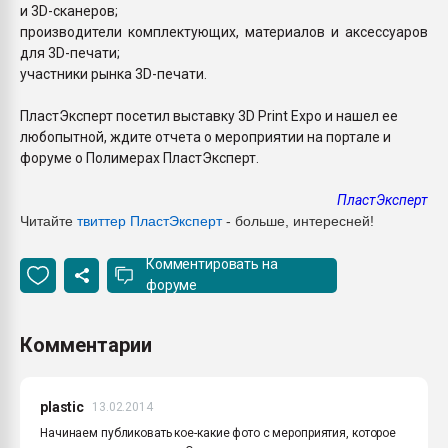
и 3D-сканеров;
производители комплектующих, материалов и аксессуаров
для 3D-печати;
участники рынка 3D-печати.
ПластЭксперт посетил выставку
3D Print Expo и нашел ее
любопытной, ждите отчета о мероприятии на портале и
форуме о Полимерах ПластЭксперт.
ПластЭксперт
Читайте
твиттер ПластЭксперт
- больше, интересней!
Комментировать на
форуме
Комментарии
plastic
13.02.2014
Начинаем публиковать кое-какие фото с мероприятия, которое