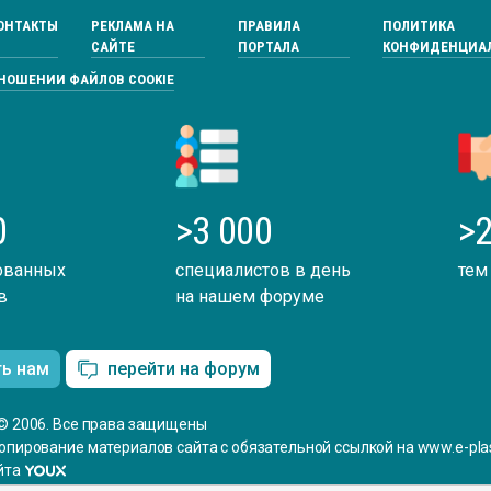
ОНТАКТЫ
РЕКЛАМА НА
ПРАВИЛА
ПОЛИТИКА
САЙТЕ
ПОРТАЛА
КОНФИДЕНЦИА
ТНОШЕНИИ ФАЙЛОВ COOKIE
0
>3 000
>2
ованных
специалистов в день
тем
в
на нашем форуме
ть нам
перейти на форум
© 2006. Все права защищены
опирование материалов сайта с обязательной ссылкой на www.e-plas
йта