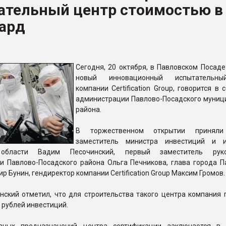
ательный центр стоимостью в
ард
ФОРУМ
Сегодня, 20 октября, в Павловском Посаде
новый инновационный испытательн
компании Certification Group, говорится в
администрации Павлово-Посадского муниц
района.
В торжественном открытии приняли
заместитель министра инвестиций и и
области Вадим Песочинский, первый заместитель руко
и Павлово-Посадского района Ольга Печникова, глава города П
р Бунин, гендиректор компании Certification Group Максим Громов.
нский отметил, что для строительства такого центра компания 
 рублей инвестиций.