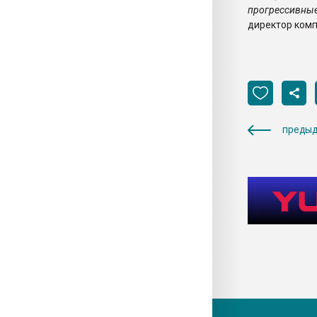
прогрессивны
директор комп
предыд