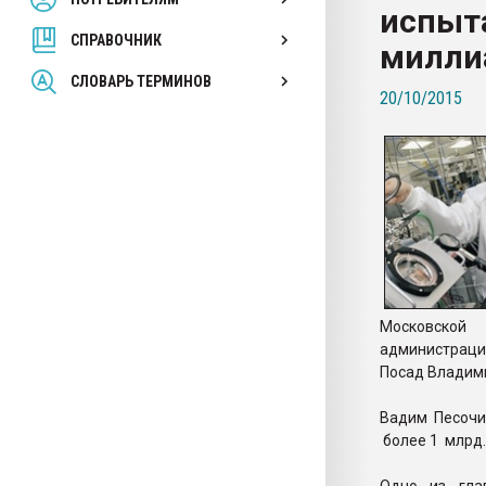
испыт
покупка, обмен
СПРАВОЧНИК
милли
ПЕРЕЙТИ НА 
СЛОВАРЬ ТЕРМИНОВ
20/10/2015
Московской 
администраци
Посад Владими
Вадим Песочи
более 1 млрд.