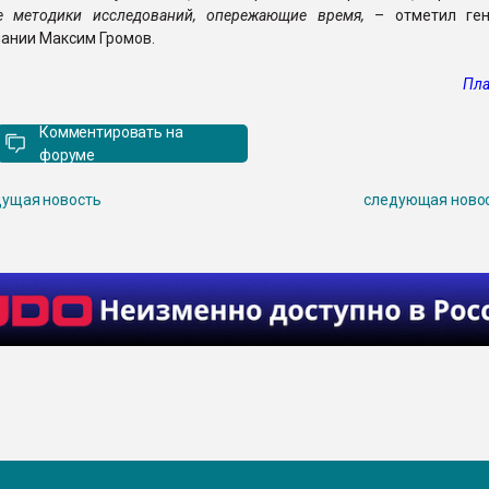
е методики исследований, опережающие время,
– отметил ген
ании Максим Громов.
Пла
Комментировать на
форуме
ущая новость
следующая ново