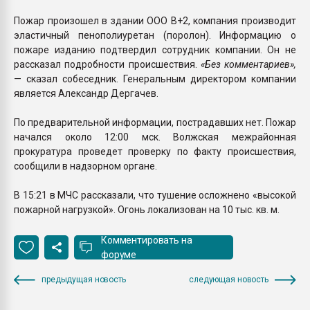
Пожар произошел в здании ООО В+2, компания производит
эластичный пенополиуретан (поролон). Информацию о
пожаре изданию подтвердил сотрудник компании. Он не
рассказал подробности происшествия.
«Без комментариев»,
— сказал собеседник. Генеральным директором компании
является Александр Дергачев.
По предварительной информации, пострадавших нет. Пожар
начался около 12:00 мск. Волжская межрайонная
прокуратура проведет проверку по факту происшествия,
сообщили в надзорном органе.
В 15:21 в МЧС рассказали, что тушение осложнено «высокой
пожарной нагрузкой». Огонь локализован на 10 тыс. кв. м.
Комментировать на
форуме
предыдущая новость
следующая новость