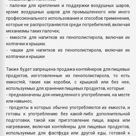
- палочки для крепления и поддержки воздушных шаров,
кроме воздушных шаров для промышленного или иного
профессионального использования и способов применения,
которые не распространяются среди потребителей, включая
механизмы таких палочек;
- емкости для напитков из пенополистирола, включая их
колпачки и крышки;
- чашки для напитков из пенополистирола, включая их
колпачки и крышки.
Также будет запрещена продажа контейнеров для пищевых
продуктов, изготовленные из пенополистирола, то есть
емкостей, такие как коробки, с крышкой или без нее,
используемых для хранения пищевых продуктов, которые:
- предназначены для немедленного употребления, на месте
или навынос,
- продукты в которых обычно употребляются из емкости, и
готовы к употреблению без какой-либо дополнительной
подготовки, такой как приготовление пищи, варка или
нагревание, включая контейнеры для пищевых продуктов,
используемые для фастфуда или другой еды, готовой к