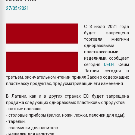
Всё, что касается выду
27/05/2021
бутылок
С 3 июля 2021 года
ПЕРЕЙТИ НА 
будет запрещена
торговля многими
одноразовыми
пластмассовыми
изделиями, сообщает
сегодня
DELFI
. Сейм
Латвии сегодня в
третьем, окончательном чтении принял Закон о содержащих
пластмассу продуктах, предусматриващий эти изменения.
В Латвии, как и в других странах ЕС, будет запрещена
продажа следующих одноразовых пластиковых продуктов:
- ватные палочки;
- столовые приборы (вилки, ножи, ложки, палочки для еды);
- тарелки;
- соломинки для напитков
- мешалки для напитков;