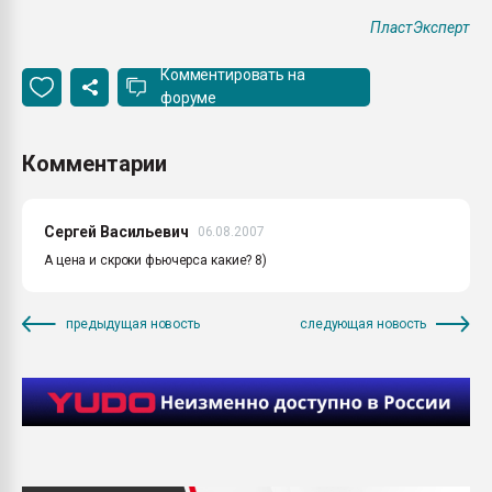
ПластЭксперт
Комментировать на
форуме
Комментарии
Сергей Васильевич
06.08.2007
А цена и скроки фьючерса какие? 8)
предыдущая новость
следующая новость