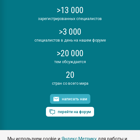
>13 000
зарегистрированных специалистов
>3 000
специалистов в день на нашем форуме
>20 000
тем обсуждается
20
стран со всего мира
написать нам
перейти на форум
Мы используем cookie и
Яндекс.Метрику
для работы и
ПластЭксперт © 2006. Все права защищены