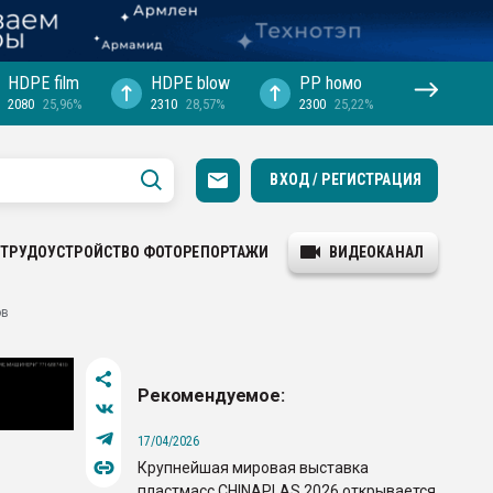
HDPE film
HDPE blow
PP hомо
2080
25,96%
2310
28,57%
2300
25,22%
ВХОД / РЕГИСТРАЦИЯ
ТРУДОУСТРОЙСТВО
ФОТОРЕПОРТАЖИ
ВИДЕОКАНАЛ
ов
Рекомендуемое:
17/04/2026
Крупнейшая мировая выставка
пластмасс CHINAPLAS 2026 открывается