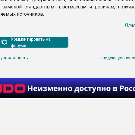
й заменой стандартным пластмассам и резинам, получ
яемых источников.
Плас
Комментировать на
форуме
ущая новость
следующая ново