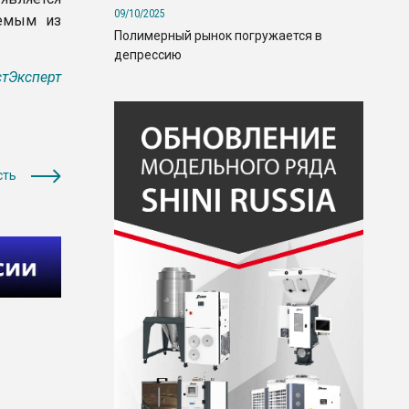
09/10/2025
аемым из
Полимерный рынок погружается в
депрессию
тЭксперт
сть