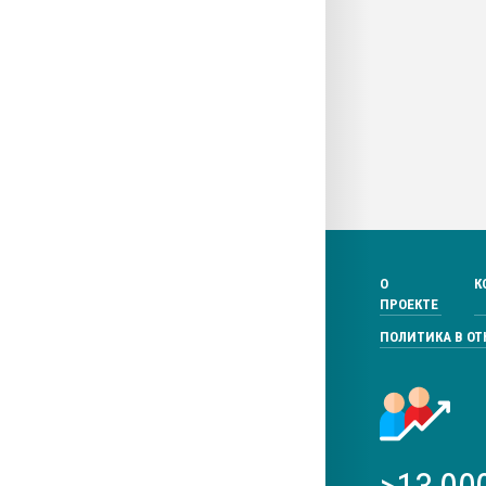
О
К
ПРОЕКТЕ
ПОЛИТИКА В О