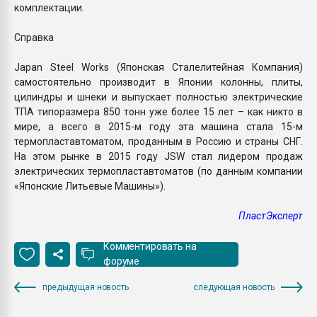
комплектации.
Справка
Japan Steel Works (Японская Сталелитейная Компания)
самостоятельно производит в Японии колонны, плиты,
цилиндры и шнеки и выпускает полностью электрические
ТПА типоразмера 850 тонн уже более 15 лет – как никто в
мире, а всего в 2015-м году эта машина стала 15-м
термопластавтоматом, проданным в Россию и страны СНГ.
На этом рынке в 2015 году JSW стал лидером продаж
электрических термопластавтоматов (по данным компании
«Японские Литьевые Машины»).
ПластЭксперт
Комментировать на
форуме
предыдущая новость
следующая новость