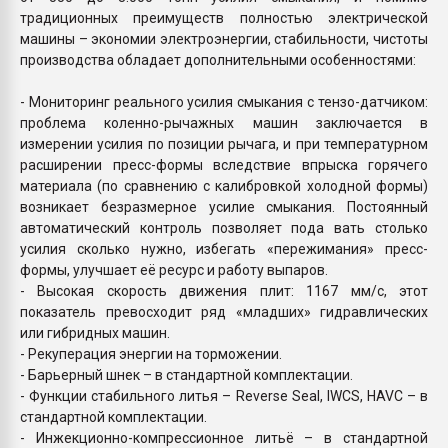
традиционных преимуществ полностью электрической
машины – экономии электроэнергии, стабильности, чистоты
производства обладает дополнительными особенностями:
- Мониторинг реального усилия смыкания с тензо-датчиком:
проблема коленно-рычажных машин заключается в
измерении усилия по позиции рычага, и при температурном
расширении пресс-формы вследствие впрыска горячего
материала (по сравнению с калибровкой холодной формы)
возникает безразмерное усилие смыкания. Постоянный
автоматический контроль позволяет пода вать столько
усилия сколько нужно, избегать «пережимания» пресс-
формы, улучшает её ресурс и работу выпаров.
- Высокая скорость движения плит: 1167 мм/с, этот
показатель превосходит ряд «младших» гидравлических
или гибридных машин.
- Рекуперация энергии на торможении.
- Барьерный шнек – в стандартной комплектации.
- Функции стабильного литья – Reverse Seal, IWCS, HAVC – в
стандартной комплектации.
- Инжекционно-компрессионное литьё – в стандартной