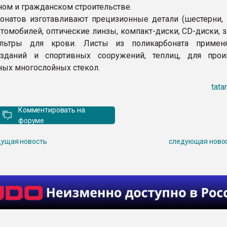
м и гражданском строительстве.
онатов изготавливают прецизионные детали (шестерни, 
автомобилей, оптические линзы, компакт-диски, СD-диски,
льтры для крови. Листы из поликарбоната примен
 зданий и спортивных сооружений, теплиц, для прои
ых многослойных стекол.
tata
Комментировать на
форуме
ущая новость
следующая ново