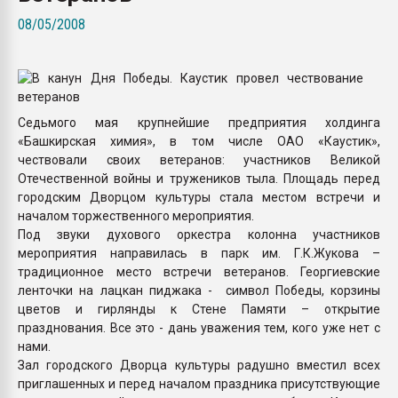
Armaloy PC/ABS-1IM че
08/05/2008
ПЕРЕЙТИ НА 
Седьмого мая крупнейшие предприятия холдинга
«Башкирская химия», в том числе ОАО «Каустик»,
чествовали своих ветеранов: участников Великой
Отечественной войны и тружеников тыла. Площадь перед
городским Дворцом культуры стала местом встречи и
началом торжественного мероприятия.
Под звуки духового оркестра колонна участников
мероприятия направилась в парк им. Г.К.Жукова –
традиционное место встречи ветеранов. Георгиевские
ленточки на лацкан пиджака - символ Победы, корзины
цветов и гирлянды к Стене Памяти – открытие
празднования. Все это - дань уважения тем, кого уже нет с
нами.
Зал городского Дворца культуры радушно вместил всех
приглашенных и перед началом праздника присутствующие