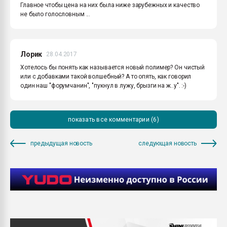
Главное чтобы цена на них была ниже зарубежных и качество
не было голословным ...
Лорик
28.04.2017
Хотелось бы понять как называется новый полимер? Он чистый
или с добавками такой волшебный? А то опять, как говорил
один наш "форумчанин", "пукнул в лужу, брызги на ж..у". :-)
показать все комментарии (6)
предыдущая новость
следующая новость