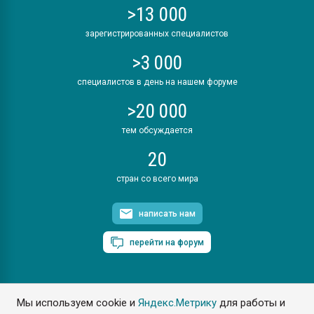
>13 000
зарегистрированных специалистов
>3 000
специалистов в день на нашем форуме
>20 000
тем обсуждается
20
стран со всего мира
написать нам
перейти на форум
Мы используем cookie и
Яндекс.Метрику
для работы и
ПластЭксперт © 2006. Все права защищены