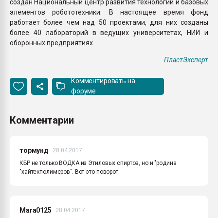
создан Национальный центр развития технологий и базовых
элементов робототехники. В настоящее время фонд
работает более чем над 50 проектами, для них созданы
более 40 лабораторий в ведущих университетах, НИИ и
оборонных предприятиях.
ПластЭксперт
Комментировать на
форуме
Комментарии
тормунд
28.04.2017
КБР не только ВОДКА из Этиловых спиртов, но и "родина
"хайтекполимеров". Вот это поворот.
Mara0125
28.04.2017