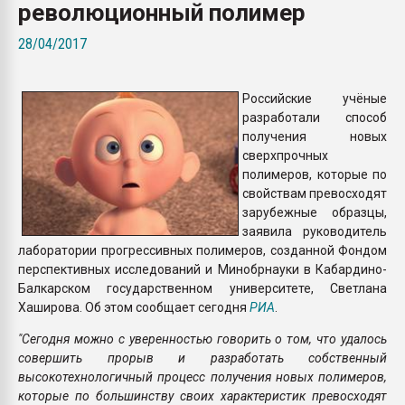
революционный полимер
Всё, что касается выду
бутылок
28/04/2017
ПЕРЕЙТИ НА 
Российские учёные
разработали способ
получения новых
сверхпрочных
полимеров, которые по
свойствам превосходят
зарубежные образцы,
заявила руководитель
лаборатории прогрессивных полимеров, созданной Фондом
перспективных исследований и Минобрнауки в Кабардино-
Балкарском государственном университете, Светлана
Хаширова. Об этом сообщает сегодня
РИА
.
"Сегодня можно с уверенностью говорить о том, что удалось
совершить прорыв и разработать собственный
высокотехнологичный процесс получения новых полимеров,
которые по большинству своих характеристик превосходят