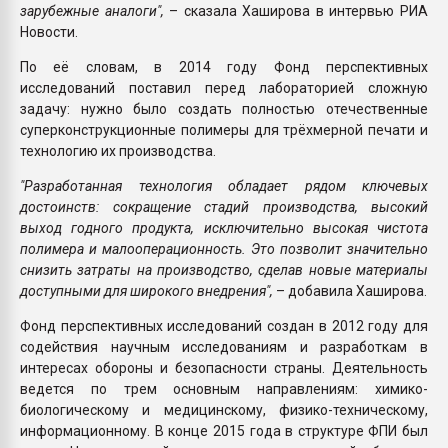
зарубежные аналоги",
– сказала Хаширова в интервью РИА
Новости.
По её словам, в 2014 году Фонд перспективных
исследований поставил перед лабораторией сложную
задачу: нужно было создать полностью отечественные
суперконструкционные полимеры для трёхмерной печати и
технологию их производства.
"Разработанная технология обладает рядом ключевых
достоинств: сокращение стадий производства, высокий
выход годного продукта, исключительно высокая чистота
полимера и малооперационность. Это позволит значительно
снизить затраты на производство, сделав новые материалы
доступными для широкого внедрения",
– добавила Хаширова.
Фонд перспективных исследований создан в 2012 году для
содействия научным исследованиям и разработкам в
интересах обороны и безопасности страны. Деятельность
ведется по трем основным направлениям: химико-
биологическому и медицинскому, физико-техническому,
информационному. В конце 2015 года в структуре ФПИ был