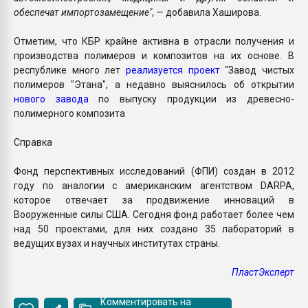
обеспечат импортозамещение"
, — добавила Хаширова.
Отметим, что КБР крайне активна в отрасли получения и
производства полимеров и композитов на их основе. В
республике много лет
реализуется проект
"Завод чистых
полимеров "Этана", а недавно выяснилось об открытии
нового завода
по выпуску продукции из древесно-
полимерного композита
Справка
Фонд перспективных исследований (ФПИ) создан в 2012
году по аналогии с американским агентством DARPA,
которое отвечает за продвижение инноваций в
Вооруженные силы США. Сегодня фонд работает более чем
над 50 проектами, для них создано 35 лабораторий в
ведущих вузах и научных институтах страны.
ПластЭксперт
Комментировать на