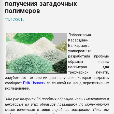
получения загадочных
Всё, что касается выду
бутылок
полимеров
11/12/2015
ПЕРЕЙТИ НА 
Лаборатория
Кабардино-
Балкарского
университета
разработала пробные
образцы новых
полимеров для
трехмерной печати,
зарубежные технологии для получения которых закрыты,
сообщает
РИА Новости
со ссылкой на Фонд перспективных
исследований.
"Мы уже получили 36 пробных образцов новых материалов и
некоторые из этих образцов превышают по молекулярной
массе известные в мире подобные материалы. Пока мы