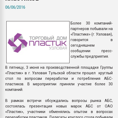
Всё, что касается выду
06/06/2016
бутылок
Более 30 компаний-
ПЕРЕЙТИ НА 
партнеров побывали на
«Пластике» (г. Узловая),
говорится в
сегодняшнем
сообщении пресс-
службы предприятия.
В пятницу, 3 июня на производственной площадке Группы
«Пластик» в г. Узловая Тульской области прошел круглый
стол по вопросам переработки и потребления АБС-
пластиков. В мероприятии приняли участие более 30
компаний.
В рамках встречи обсуждались вопросы рынка АБС,
состоялась презентация новых марок АБС от ОАО
«Пластик», участники обменялись опытом в вопросах
переработки пластиков. Делегаты круглого стола побывали