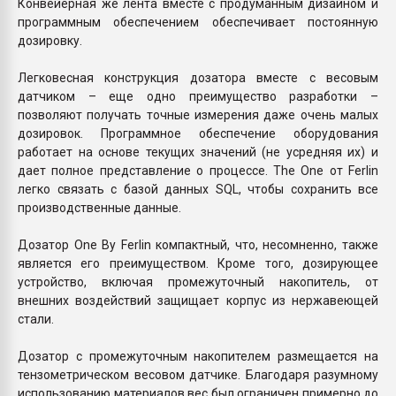
Конвейерная же лента вместе с продуманным дизайном и
программным обеспечением обеспечивает постоянную
дозировку.
Легковесная конструкция дозатора вместе с весовым
датчиком – еще одно преимущество разработки –
позволяют получать точные измерения даже очень малых
дозировок. Программное обеспечение оборудования
работает на основе текущих значений (не усредняя их) и
дает полное представление о процессе. The One от Ferlin
легко связать с базой данных SQL, чтобы сохранить все
производственные данные.
Дозатор One By Ferlin компактный, что, несомненно, также
является его преимуществом. Кроме того, дозирующее
устройство, включая промежуточный накопитель, от
внешних воздействий защищает корпус из нержавеющей
стали.
Дозатор с промежуточным накопителем размещается на
тензометрическом весовом датчике. Благодаря разумному
использованию материалов вес был ограничен примерно до