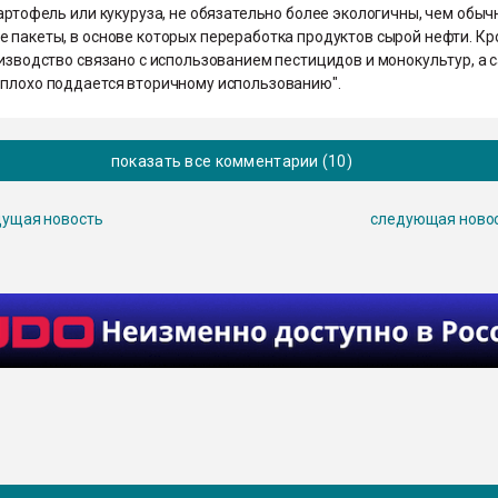
картофель или кукуруза, не обязательно более экологичны, чем обы
е пакеты, в основе которых переработка продуктов сырой нефти. К
оизводство связано с использованием пестицидов и монокультур, а 
 плохо поддается вторичному использованию".
показать все комментарии (10)
ущая новость
следующая ново