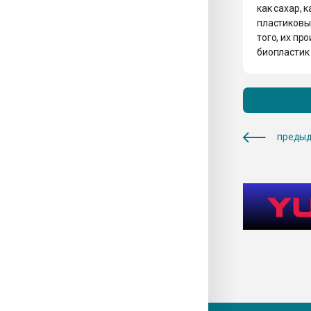
как сахар, 
пластиковы
того, их пр
биопластик
предыд