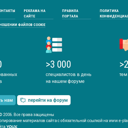
ОНТАКТЫ
РЕКЛАМА НА
ПРАВИЛА
ПОЛИТИКА
САЙТЕ
ПОРТАЛА
КОНФИДЕНЦИА
ТНОШЕНИИ ФАЙЛОВ COOKIE
0
>3 000
>2
ованных
специалистов в день
тем
в
на нашем форуме
ть нам
перейти на форум
© 2006. Все права защищены
опирование материалов сайта с обязательной ссылкой на www.e-plas
йта