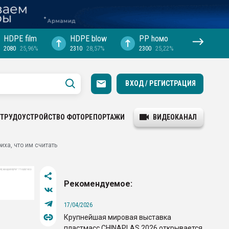
HDPE film
HDPE blow
PP hомо
2080
25,96%
2310
28,57%
2300
25,22%
ВХОД / РЕГИСТРАЦИЯ
ТРУДОУСТРОЙСТВО
ФОТОРЕПОРТАЖИ
ВИДЕОКАНАЛ
иха, что им считать
Рекомендуемое:
17/04/2026
Крупнейшая мировая выставка
пластмасс CHINAPLAS 2026 открывается