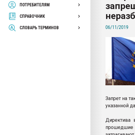
запрещ
ПОТРЕБИТЕЛЯМ
Armaloy PC/ABS-1IM че
неразб
СПРАВОЧНИК
ПЕРЕЙТИ НА 
06/11/2019
СЛОВАРЬ ТЕРМИНОВ
Запрет на та
указанной да
Директива 
прошедшие 
затрагиваю