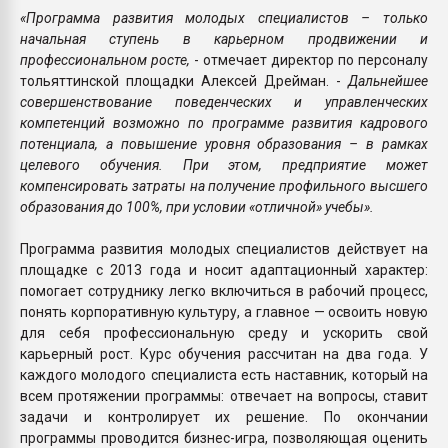
«Программа развития молодых специалистов – только
начальная ступень в карьерном продвижении и
профессиональном росте,
- отмечает директор по персоналу
тольяттинской площадки Алексей Дрейман. -
Дальнейшее
совершенствование поведенческих и управленческих
компетенций возможно по программе развития кадрового
потенциала, а повышение уровня образования – в рамках
целевого обучения. При этом, предприятие может
компенсировать затраты на получение профильного высшего
образования до 100%, при условии «отличной» учебы».
Программа развития молодых специалистов действует на
площадке с 2013 года и носит адаптационный характер:
помогает сотруднику легко включиться в рабочий процесс,
понять корпоративную культуру, а главное — освоить новую
для себя профессиональную среду и ускорить свой
карьерный рост. Курс обучения рассчитан на два года. У
каждого молодого специалиста есть наставник, который на
всем протяжении программы: отвечает на вопросы, ставит
задачи и контролирует их решение. По окончании
программы проводится бизнес-игра, позволяющая оценить