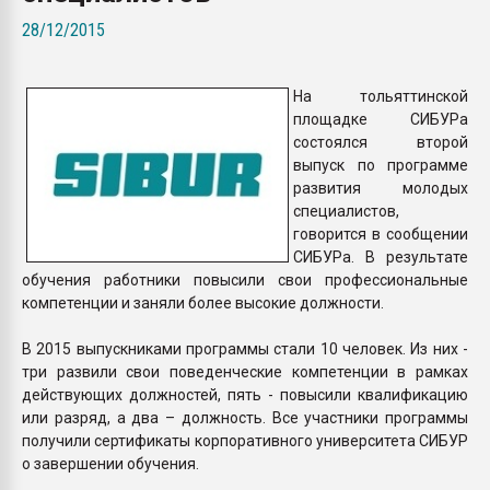
Всё, что касается выду
28/12/2015
бутылок
На тольяттинской
ПЕРЕЙТИ НА 
площадке СИБУРа
состоялся второй
выпуск по программе
развития молодых
специалистов,
говорится в сообщении
СИБУРа. В результате
обучения работники повысили свои профессиональные
компетенции и заняли более высокие должности.
В 2015 выпускниками программы стали 10 человек. Из них -
три развили свои поведенческие компетенции в рамках
действующих должностей, пять - повысили квалификацию
или разряд, а два – должность. Все участники программы
получили сертификаты корпоративного университета СИБУР
о завершении обучения.