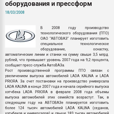
оборудования и прессформ
Всё, что касается выду
бутылок
18/03/2008
ПЕРЕЙТИ НА 
В 2008 году производство
технологического оборудования (ПТО)
ОАО "АВТОВАЗ" планирует изготовить
специальное технологическое
оборудование, оснастку,
автоматические линии и станки на сумму свыше 3,5 млрд.
рублей, что превышает уровень 2007 года на 9,2 процента,
сообщает пресс-служба АвтоВАЗа.
Рост производственной программы ПТО связан с
увеличением выпуска автомобилей LADA KALINA и LADA
PRIORA. За счет постановки на производство универсала
LADA KALINA в конце 2007 года и начала серийного выпуска
хэтчбека LADA PRIORA в феврале 2008 года объемы
выпуска автомобилей этих семейств возрастут. Так, в
следующем году на АВТОВАЗе планируется изготовить
более 124 тысяч автомобилей LADA KALINA (седанов,
хэтчбеков и универсалов) и свыше 183 тысяч автомобилей