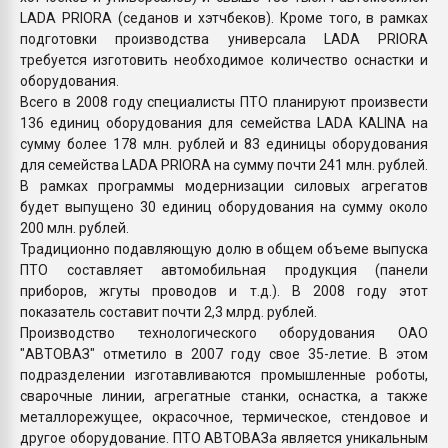
LADA PRIORA (седанов и хэтчбеков). Кроме того, в рамках
подготовки производства универсала LADA PRIORA
требуется изготовить необходимое количество оснастки и
оборудования.
Всего в 2008 году специалисты ПТО планируют произвести
136 единиц оборудования для семейства LADA KALINA на
сумму более 178 млн. рублей и 83 единицы оборудования
для семейства LADA PRIORA на сумму почти 241 млн. рублей.
В рамках программы модернизации силовых агрегатов
будет выпущено 30 единиц оборудования на сумму около
200 млн. рублей.
Традиционно подавляющую долю в общем объеме выпуска
ПТО составляет автомобильная продукция (панели
приборов, жгуты проводов и т.д.). В 2008 году этот
показатель составит почти 2,3 млрд. рублей.
Производство технологического оборудования ОАО
"АВТОВАЗ" отметило в 2007 году свое 35-летие. В этом
подразделении изготавливаются промышленные роботы,
сварочные линии, агрегатные станки, оснастка, а также
металлорежущее, окрасочное, термическое, стендовое и
другое оборудование. ПТО АВТОВАЗа является уникальным