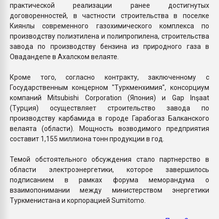
практической реализации ранее достигнутых
договоренностей, в частности строительства в поселке
Киянлы современного газохимического комплекса по
производству полиэтилена и полипропилена, строительства
завода по производству бензина из природного газа в
Овадандепе в Ахалском велаяте.
Кроме того, согласно контракту, заключенному с
Государственным концерном "Туркменхимия", консорциум
компаний Mitsubishi Corporation (Япония) и Gap Inşaat
(Турция) осуществляет строительство завода по
производству карбамида в городе Гарабогаз Балканского
велаята (области). Мощность возводимого предприятия
составит 1,155 миллиона тонн продукции в год.
Темой обстоятельного обсуждения стало партнерство в
области электроэнергетики, которое завершилось
подписанием в рамках форума меморандума о
взаимопонимании между министерством энергетики
Туркменистана и корпорацией Sumitomo.