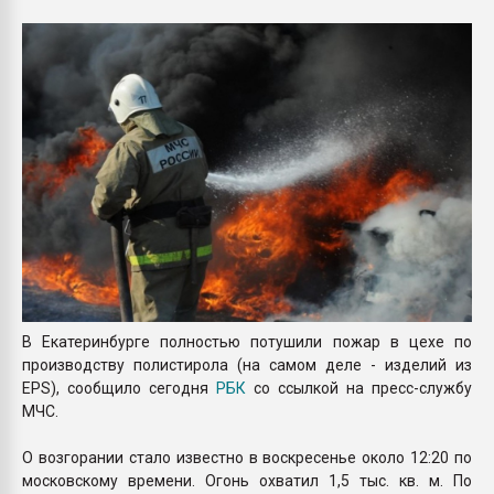
Armaloy PC/ABS-1IM че
ПЕРЕЙТИ НА 
В Екатеринбурге полностью потушили пожар в цехе по
производству полистирола (на самом деле - изделий из
EPS), сообщило сегодня
РБК
со ссылкой на пресс-службу
МЧС.
О возгорании стало известно в воскресенье около 12:20 по
московскому времени. Огонь охватил 1,5 тыс. кв. м. По