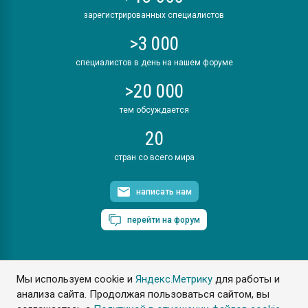
зарегистрированных специалистов
>3 000
специалистов в день на нашем форуме
>20 000
тем обсуждается
20
стран со всего мира
написать нам
перейти на форум
Мы используем cookie и
Яндекс.Метрику
для работы и
ПластЭксперт © 2006. Все права защищены
анализа сайта. Продолжая пользоваться сайтом, вы
Разрешается копирование материалов сайта с обязательной
ссылкой на www.e-plastic.ru