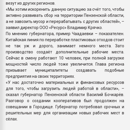
везут из других регионов.
«Мы хотим искоренить данную ситуацию за счёт того, чтобы
активно развивать сбор на территории Пензенской области,
а не завозить мусор и перерабатывать с других областей», –
заявил директор ООО «Ресурс» Владимир Крячко.
По мнению губернатора, пример Чаадаевки – показателен.
Китайская линия по переработке пластиковых отходов стоит
не так уж и дорого, занимает немного места. Зато
производство создаёт дополнительные рабочие места.
Сейчас в смену работают 10 человек, при полной загрузке
мощностей число людей тоже увеличится. Глава региона
призывает муниципалитеты создавать подобные
предприятия на своих территориях.
«У нас достаточно материальных и финансовых ресурсов
для того, чтобы загрузить людей работой в области», –
сказал губернатор Пензенской области Василий Бочкарёв.
Разговор о создании кооперативов был продолжен на
совещании в Городище. Губернатор потребовал срочных и
решительных мер для организации новых рабочих мест в
сёлах.