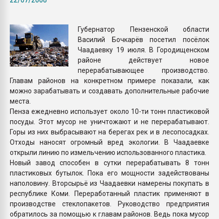
покупка, обмен
Губернатор Пензенской области
ПЕРЕЙТИ НА 
Василий Бочкарёв посетил посёлок
Чаадаевку 19 июля. В Городищенском
районе действует новое
перерабатывающее производство.
Главам районов на конкретном примере показали, как
можно зарабатывать и создавать дополнительные рабочие
места.
Пенза ежедневно использует около 10-ти тонн пластиковой
посуды. Этот мусор не уничтожают и не перерабатывают.
Горы из них выбрасывают на берегах рек и в лесопосадках.
Отходы наносят огромный вред экологии. В Чаадаевке
открыли линию по измельчению использованного пластика.
Новый завод способен в сутки перерабатывать 8 тонн
пластиковых бутылок. Пока его мощности задействованы
наполовину. Вторсырьё из Чаадаевки намерены покупать в
республике Коми. Переработанный пластик применяют в
производстве стеклопакетов. Руководство предприятия
обратилось за помощью к главам районов. Ведь пока мусор