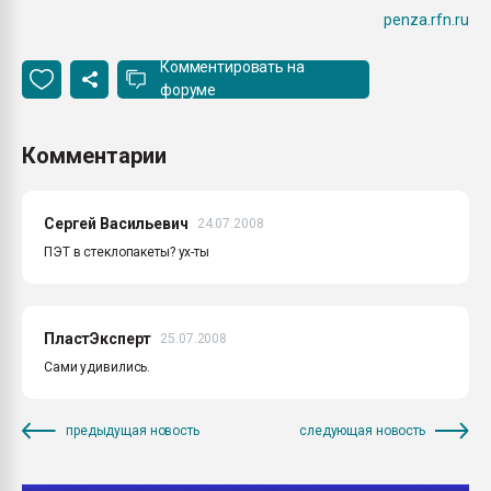
penza.rfn.ru
Комментировать на
форуме
Комментарии
Сергей Васильевич
24.07.2008
ПЭТ в стеклопакеты? ух-ты
ПластЭксперт
25.07.2008
Сами удивились.
предыдущая новость
следующая новость