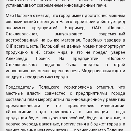
устанавливают современные инновационные печи.
Мэр Полоцка отметил, что город имеет достаточно мощный
экономический потенциал. На его территории действует ряд
значимых предприятий. Например, ОАО «Полоцк-
Стекловолокно», выпускающее современный
востребованный на рынке материал. Подобных заводов в
СНГ всего шесть. Полоцкий на данный момент экспортирует
продукцию в 45 стран мира, и это не предел, уверен
Александр Позняк. На предприятии «Полоцк-
Стекловолокно» недавно была введена в строй
инновационная стекловаренная печь. Модернизация идет и
на других предприятиях города.
Председатель Полоцкого горисполкома отметил, что
местные власти совместно с предприятиями города
составили план мероприятий по инновационному развитию
промышленности и по привлечению инвестиций.
«Инвестиции надо привлекать в инновации. Тогда
продукция будет конкурентоспособной, будут денежные, в
первую очередь валютные, поступления в бюджет города, а
значит, жизнь в нем улучшится», — подчеркнул мэр Полоцка.