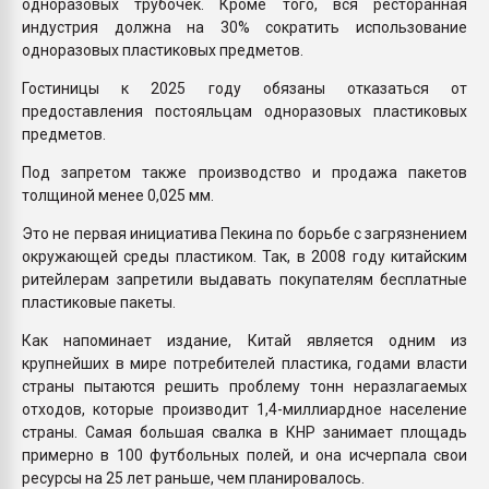
одноразовых трубочек. Кроме того, вся ресторанная
индустрия должна на 30% сократить использование
одноразовых пластиковых предметов.
Гостиницы к 2025 году обязаны отказаться от
предоставления постояльцам одноразовых пластиковых
предметов.
Под запретом также производство и продажа пакетов
толщиной менее 0,025 мм.
Это не первая инициатива Пекина по борьбе с загрязнением
окружающей среды пластиком. Так, в 2008 году китайским
ритейлерам запретили выдавать покупателям бесплатные
пластиковые пакеты.
Как напоминает издание, Китай является одним из
крупнейших в мире потребителей пластика, годами власти
страны пытаются решить проблему тонн неразлагаемых
отходов, которые производит 1,4-миллиардное население
страны. Самая большая свалка в КНР занимает площадь
примерно в 100 футбольных полей, и она исчерпала свои
ресурсы на 25 лет раньше, чем планировалось.