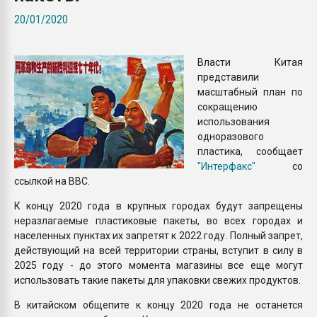
Всё, что касается выду
20/01/2020
бутылок
Власти Китая
ПЕРЕЙТИ НА 
представили
масштабный план по
сокращению
использования
одноразового
пластика, сообщает
"Интерфакс"
со
ссылкой на BBC.
К концу 2020 года в крупных городах будут запрещены
неразлагаемые пластиковые пакеты, во всех городах и
населенных пунктах их запретят к 2022 году. Полный запрет,
действующий на всей территории страны, вступит в силу в
2025 году - до этого момента магазины все еще могут
использовать такие пакеты для упаковки свежих продуктов.
В китайском общепите к концу 2020 года не останется