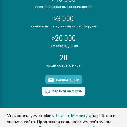
зарегистрированных специалистов
>3 000
специалистов в день на нашем форуме
>20 000
тем обсуждается
20
стран со всего мира
написать нам
перейти на форум
Мы используем cookie и
Яндекс.Метрику
для работы и
ПластЭксперт © 2006. Все права защищены
анализа сайта. Продолжая пользоваться сайтом, вы
Разрешается копирование материалов сайта с обязательной
ссылкой на www.e-plastic.ru