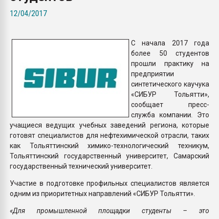
Всё, что касается выду
12/04/2017
бутылок
С начала 2017 года
ПЕРЕЙТИ НА 
более 50 студентов
прошли практику на
предприятии
синтетического каучука
«СИБУР Тольятти»,
сообщает пресс-
служба компании. Это
учащиеся ведущих учебных заведений региона, которые
готовят специалистов для нефтехимической отрасли, таких
как Тольяттинский химико-технологический техникум,
Тольяттинский государственный университет, Самарский
государственный технический университет.
Участие в подготовке профильных специалистов является
одним из приоритетных направлений «СИБУР Тольятти».
«Для промышленной площадки студенты – это