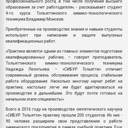
профессионального роста, в том числе получения высшего
образования за счет работодателя»,
- рассказывает студент
4-го курса Тольяттинского химико-технологического
техникума Владимир Моисеев.
Приобретенные на производстве знания и навыки студенты
используют при написании и защите выпускных
квалификационных работ.
«Практика является одним из главных элементов подготовки
квалифицированных рабочих,
– говорит преподаватель
Тольяттинского химико-технологического техникума
Надежда Леонтьева. –
«СИБУР Тольятти» отличает
современный уровень обслуживания процесса, стабильная
работа оборудования. Насколько многому научат ребят на
практике, настолько легче им будет адаптироваться на
производстве в дальнейшем. Это будут почти готовые на
начальном этапе специалисты».
Всего в 2016 году на производстве синтетического каучука
«СИБУР Тольятти» практику прошли 200 студентов. Из них -
90 человек расширили свои представления о работе
химического предприятия в рамках учебной практики. Еще