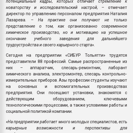
потенциальные кадры, которых отличает стремление к
новаторству и исследовательский настрой,
– отмечает
директор по управлению персоналом предприятия Наталия
Лазарева. –
На практике они получают не только
представление о том, как организованно современное
химическое производство, но и мотивацию на успешное
окончание учебного заведения для дальнейшего
трудоустройства и своего карьерного старта».
Сегодня на предприятии «СИБУР Тольятти» трудятся
представители 88 профессий. Самые распространенные из
них – аппаратчик, слесарь-ремонтник, лаборант
химического анализа, электромонтер, слесарь контрольно-
измерительных приборов. Азы профессии студенты изучают
на основных и вспомогательных производствах
предприятия. Они посещают установки, знакомятся с
действующим оборудованием, ключевыми
технологическими процессами, а также условиями работы и
социальной политикой компании.
«На предприятии работает много молодых специалистов, есть
карьерные возможности и перспективы для