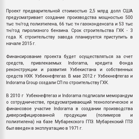
Проект предварительной стоимостью 2,5 млрд долл США
предусматривает создание производства мощностью 500
тыс тн/год полиэтилена, 66 тыс тн газоконденсата и 53 тыс
тн/год пиролизного бензина. Срок строительства ГХК - 3
года. К строительству завода планируется приступить в
начале 2015 г.
Финансирование проекта будет осуществляться за счет
средств, привлекаемых Indorama, кредита Фонда
реконструкции и развития Узбекистана и собственных
средств НХК Узбекнефтегаз. В мае 2012 г Узбекнефтегаз и
Indorama Group создали СП по строительству ГХК.
В 2010 г Узбекнефтегаз и Indorama подписали меморандум
о сотрудничестве, предусматривающий технологическое и
финансовое участие Indorama в создании производства
диверсифицированной продукции (полимеров и
полиэтилена) на базе Мубарекского ГПЗ. Мубарекский ГПЗ
был введен в эксплуатацию в 1971 г.