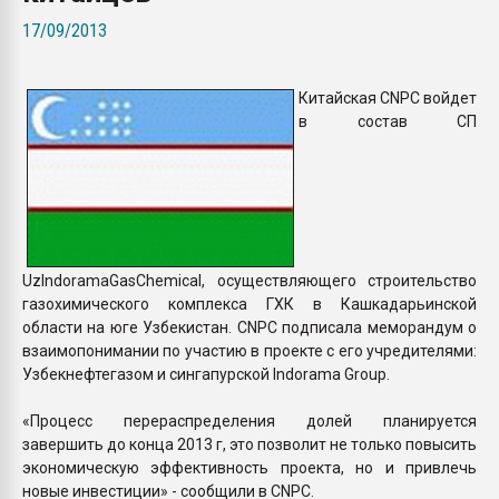
Armaloy PC/ABS-1IM че
17/09/2013
ПЕРЕЙТИ НА 
Китайская CNPC войдет
в состав СП
UzIndoramaGasChemical, осуществляющего строительство
газохимического комплекса ГХК в Кашкадарьинской
области на юге Узбекистан. CNPC подписала меморандум о
взаимопонимании по участию в проекте с его учредителями:
Узбекнефтегазом и сингапурской Indorama Group.
«Процесс перераспределения долей планируется
завершить до конца 2013 г, это позволит не только повысить
экономическую эффективность проекта, но и привлечь
новые инвестиции» - сообщили в CNPC.