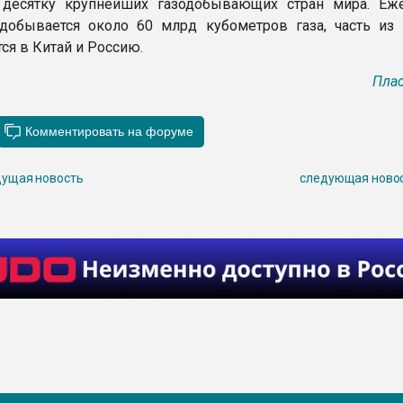
 десятку крупнейших газодобывающих стран мира. Еж
добывается около 60 млрд кубометров газа, часть из 
ся в Китай и Россию.
Плас
ущая новость
следующая ново