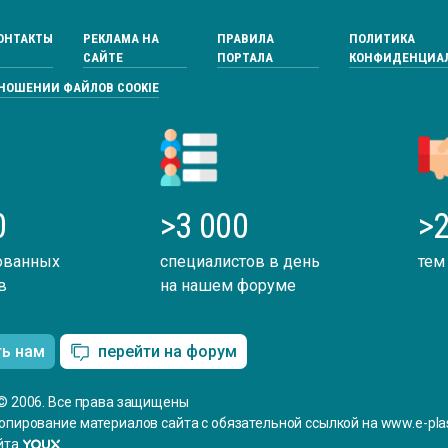
ОНТАКТЫ
РЕКЛАМА НА
ПРАВИЛА
ПОЛИТИКА
САЙТЕ
ПОРТАЛА
КОНФИДЕНЦИА
ТНОШЕНИИ ФАЙЛОВ COOKIE
0
>3 000
>2
ованных
специалистов в день
тем
в
на нашем форуме
ть нам
перейти на форум
© 2006. Все права защищены
опирование материалов сайта с обязательной ссылкой на www.e-plas
йта