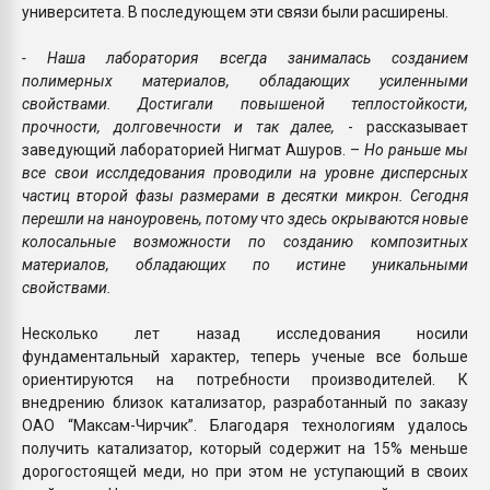
университета. В последующем эти связи были расширены.
- Наша лаборатория всегда занималась созданием
полимерных материалов, обладающих усиленными
свойствами. Достигали повышеной теплостойкости,
прочности, долговечности и так далее,
- рассказывает
заведующий лабораторией Нигмат Ашуров. –
Но раньше мы
все свои исслдедования проводили на уровне дисперсных
частиц второй фазы размерами в десятки микрон. Сегодня
перешли на наноуровень, потому что здесь окрываются новые
колосальные возможности по созданию композитных
материалов, обладающих по истине уникальными
свойствами.
Несколько лет назад исследования носили
фундаментальный характер, теперь ученые все больше
ориентируются на потребности производителей. К
внедрению близок катализатор, разработанный по заказу
ОАО “Максам-Чирчик”. Благодаря технологиям удалось
получить катализатор, который содержит на 15% меньше
дорогостоящей меди, но при этом не уступающий в своих