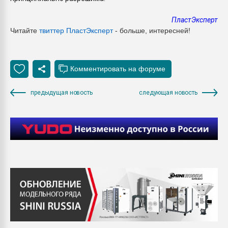
ПластЭксперт
Читайте
твиттер ПластЭксперт
- больше, интересней!
предыдущая новость
следующая новость