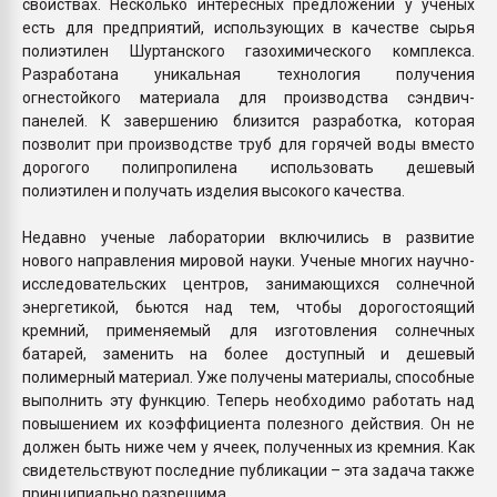
свойствах. Несколько интересных предложений у ученых
есть для предприятий, использующих в качестве сырья
полиэтилен Шуртанского газохимического комплекса.
Разработана уникальная технология получения
огнестойкого материала для производства сэндвич-
панелей. К завершению близится разработка, которая
позволит при производстве труб для горячей воды вместо
дорогого полипропилена использовать дешевый
полиэтилен и получать изделия высокого качества.
Недавно ученые лаборатории включились в развитие
нового направления мировой науки. Ученые многих научно-
исследовательских центров, занимающихся солнечной
энергетикой, бьются над тем, чтобы дорогостоящий
кремний, применяемый для изготовления солнечных
батарей, заменить на более доступный и дешевый
полимерный материал. Уже получены материалы, способные
выполнить эту функцию. Теперь необходимо работать над
повышением их коэффициента полезного действия. Он не
должен быть ниже чем у ячеек, полученных из кремния. Как
свидетельствуют последние публикации – эта задача также
принципиально разрешима.