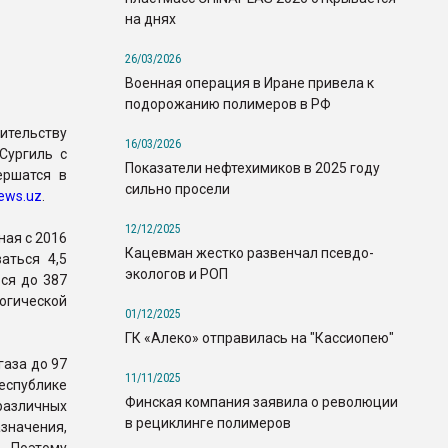
на днях
26/03/2026
Военная операция в Иране привела к
подорожанию полимеров в РФ
ительству
16/03/2026
Сургиль с
Показатели нефтехимиков в 2025 году
ершатся в
сильно просели
ews.uz
.
12/12/2025
ная с 2016
Кацевман жестко развенчал псевдо-
аться 4,5
экологов и РОП
ся до 387
логической
01/12/2025
ГК «Алеко» отправилась на "Кассиопею"
газа до 97
11/11/2025
еспублике
Финская компания заявила о революции
различных
в рециклинге полимеров
начения,