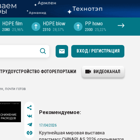
HDPE film
HDPE blow
PP hомо
2080
25,96%
2310
28,57%
2300
25,22%
ВХОД / РЕГИСТРАЦИЯ
ТРУДОУСТРОЙСТВО
ФОТОРЕПОРТАЖИ
ВИДЕОКАНАЛ
н, почти готов
Рекомендуемое:
17/04/2026
Крупнейшая мировая выставка
пластмасс CHINAPLAS 2026 открывается