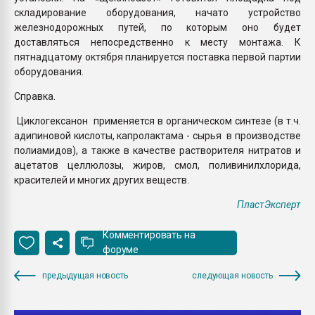
складирование оборудования, начато устройство
железнодорожных путей, по которым оно будет
доставляться непосредственно к месту монтажа. К
пятнадцатому октября планируется поставка первой партии
оборудования.
Справка.
Циклогексанон применяется в органическом синтезе (в т.ч.
адипиновой кислоты, капролактама - сырья в производстве
полиамидов), а также в качестве растворителя нитратов и
ацетатов целлюлозы, жиров, смол, поливинилхлорида,
красителей и многих других веществ.
ПластЭксперт
Комментировать на
форуме
предыдущая новость
следующая новость