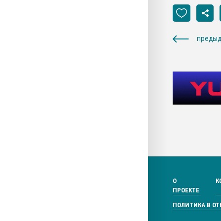
предыд
О
К
ПРОЕКТЕ
ПОЛИТИКА В О