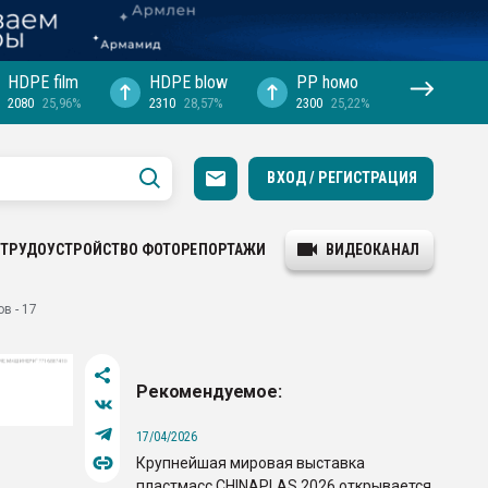
HDPE film
HDPE blow
PP hомо
2080
25,96%
2310
28,57%
2300
25,22%
ВХОД / РЕГИСТРАЦИЯ
ТРУДОУСТРОЙСТВО
ФОТОРЕПОРТАЖИ
ВИДЕОКАНАЛ
в - 17
Рекомендуемое:
17/04/2026
Крупнейшая мировая выставка
пластмасс CHINAPLAS 2026 открывается