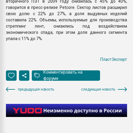
вторичного ПЭТ в 2009 году снизилась с 45% до 40%,
говорится в пресс-релизе Petcore. Сектор листов расширил
свою долю с 22% до 27%, а доля выдувных изделий
составила 22%. Объемы, используемые для производства
стреппинг лент, снизились под воздействием
экономического спада, при этом доля данного сегмента
упала с 11% до 7%.
ПластЭксперт
Комментировать на
форуме
предыдущая новость
следующая новость