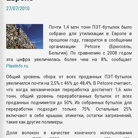
Всё, что касается выду
27/07/2010
бутылок
Почти 1,4 млн тонн ПЭТ-бутылок было
ПЕРЕЙТИ НА 
собрано для утилизации в Европе в
прошлом году, говорится в сообщении
организации Petcore (Брюссель,
Бельгия). По сравнению с 2008 годом
эта цифра увеличилась более чем на 8%, сообщает
Plastinfo.ru
.
Общий уровень сбора от всех проданных ПЭТ-бутылок
увеличился почти на 2,5% с 46% до 48,4%. В Petcore считают,
что когда механическая переработка достигнет 1,6 млн
тонн, общий уровень переработанных бутылок от всех
проданных поднимется до 50%. Из собранных бутылок для
переработки подходит только 75%. Остальные 25%
включают в себя крышки, этикетки, остатки загрязнений,
такие как другие полимеры.
Доля волокон в качестве конечного использования