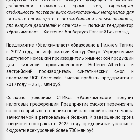
добавленной стоимостью, кроме того, гарантирует
стабильность поставок высококачественных материалов для
литейных производств в автомобильной промышленности,
для выпуска двигателей и станков»,
— пояснил гендиректор
«Уралхимпласт — Хюттенес Альбертус» Евгений Бехтгольд.
Предприятие «Уралхимпласт» образовано в Нижнем Тагиле
в 2012 году, по информации Контур.Фокус. Учредителями
выступают немецкий производитель химической продукции
для литейной промышленности Hüttenes-Albertus и
австрийский производитель синтетических смол и
пластмасс UCP Chemicals. Чистая прибыль предприятия в
2017 году — 251,5 млн руб.
Согласно условиям СПИКа, «Уралхимпласт» получит
налоговые преференции. Предприятие сможет перечислять
налог на прибыль по пониженной налоговой ставке в части,
зачисляемой в региональный бюджет. К завершению срока
специнвестконтракта в 2025 году предприятие уплатит в
бюджеты всех уровней более 730 млн руб.