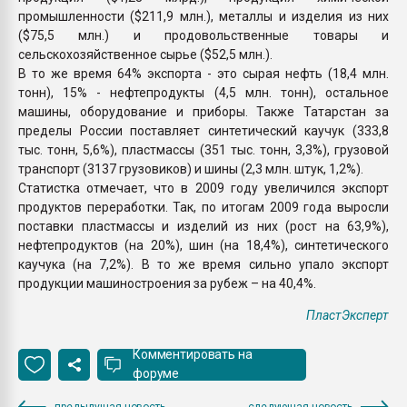
промышленности ($211,9 млн.), металлы и изделия из них
($75,5 млн.) и продовольственные товары и
сельскохозяйственное сырье ($52,5 млн.).
В то же время 64% экспорта - это сырая нефть (18,4 млн.
тонн), 15% - нефтепродукты (4,5 млн. тонн), остальное
машины, оборудование и приборы. Также Татарстан за
пределы России поставляет синтетический каучук (333,8
тыс. тонн, 5,6%), пластмассы (351 тыс. тонн, 3,3%), грузовой
транспорт (3137 грузовиков) и шины (2,3 млн. штук, 1,2%).
Статистка отмечает, что в 2009 году увеличился экспорт
продуктов переработки. Так, по итогам 2009 года выросли
поставки пластмассы и изделий из них (рост на 63,9%),
нефтепродуктов (на 20%), шин (на 18,4%), синтетического
каучука (на 7,2%). В то же время сильно упало экспорт
продукции машиностроения за рубеж – на 40,4%.
ПластЭксперт
Комментировать на
форуме
предыдущая новость
следующая новость