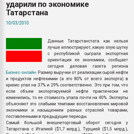
ударили по экономике
покупка, обмен
Татарстана
ПЕРЕЙТИ НА 
10/03/2010
Данные Татарстанстата как нельзя
лучше иллюстрируют, какую злую шутку
с республикой сыграла экспортная
ориентация ее экономики, сообщает
сегодня деловая газета региона
Бизнес-онлайн
. Размер выручки от реализации сырой нефти
и продуктов нефтехимии (а это 80% от всего экспорта) в
кризис упал на 37% и 29% соответственно. Это при том, что
если объем экспортируемой нефти практически не
изменились, то ее стоимость упала почти на 40%. Эксперты
объясняют это слабыми темпами восстановления мировой
экономики и насыщением разных отраслей товарами,
поставленными в предыдущие периоды.
Самый большой внешнеторговый оборот сегодня у
Татарстана с Италией ($1,7 млрд.), Турцией ($1,5 млрд.),