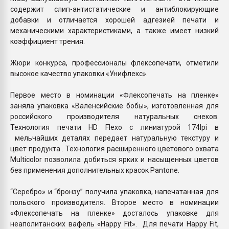
содержит слип-антистатические и антиблокирующие
добавки и отличается хорошей адгезией печати и
механическими характеристиками, а также имеет низкий
коэффициент трения.
Жюри конкурса, профессионалы флексопечати, отметили
высокое качество упаковки «Унифлекс».
Первое место в номинации «Флексопечать на пленке»
заняла упаковка «Валенсийские бобы», изготовленная для
российского производителя натуральных снеков.
Технология печати HD Flexo c линиатурой 174lpi в
мельчайших деталях передает натуральную текстуру и
цвет продукта . Технология расширенного цветового охвата
Multicolor позволила добиться ярких и насыщенных цветов
без применения дополнительных красок Pantone.
“Серебро» и “бронзу” получила упаковка, напечатанная для
польского производителя. Второе место в номинации
«Флексопечать на пленке» досталось упаковке для
неаполитанских вафель «Happy Fit». Для печати Happy Fit,