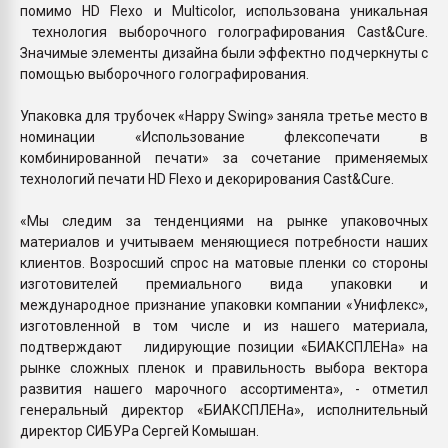
помимо HD Flexo и Multicolor, использована уникальная
технология выборочного голографирования Cast&Cure.
Значимые элементы дизайна были эффектно подчеркнуты с
помощью выборочного голографирования.
Упаковка для трубочек «Happy Swing» заняла третье место в
номинации «Использование флексопечати в
комбинированной печати» за сочетание применяемых
технологий печати HD Flexo и декорирования Сast&Cure.
«Мы следим за тенденциями на рынке упаковочных
материалов и учитываем меняющиеся потребности наших
клиентов. Возросший спрос на матовые пленки со стороны
изготовителей премиального вида упаковки и
международное признание упаковки компании «Унифлекс»,
изготовленной в том числе и из нашего материала,
подтверждают лидирующие позиции «БИАКСПЛЕНа» на
рынке сложных пленок и правильность выбора вектора
развития нашего марочного ассортимента», - отметил
генеральный директор «БИАКСПЛЕНа», исполнительный
директор СИБУРа Сергей Комышан.