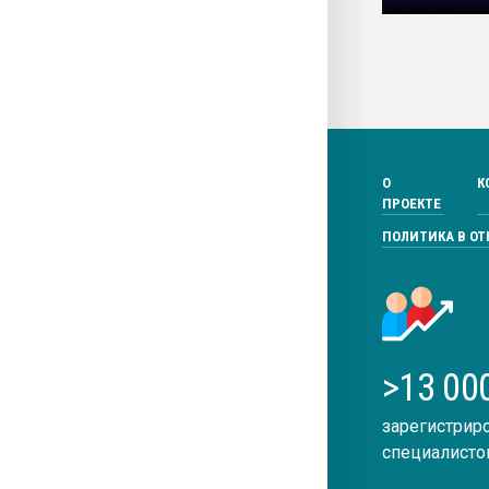
О
К
ПРОЕКТЕ
ПОЛИТИКА В О
>13 00
зарегистрир
специалисто