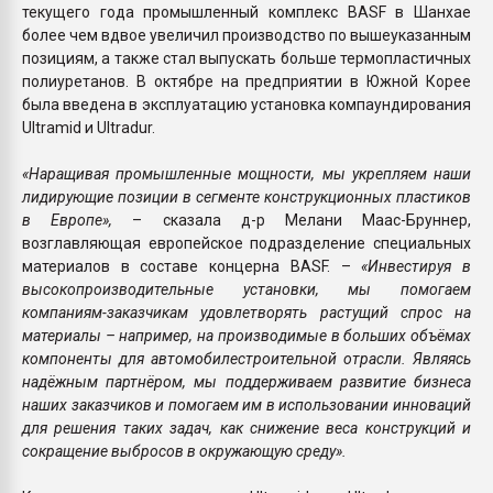
текущего года промышленный комплекс BASF в Шанхае
более чем вдвое увеличил производство по вышеуказанным
позициям, а также стал выпускать больше термопластичных
полиуретанов. В октябре на предприятии в Южной Корее
была введена в эксплуатацию установка компаундирования
Ultramid и Ultradur.
«Наращивая промышленные мощности, мы укрепляем наши
лидирующие позиции в сегменте конструкционных пластиков
в Европе»,
– сказала д-р Мелани Маас-Бруннер,
возглавляющая европейское подразделение специальных
материалов в составе концерна BASF. –
«Инвестируя в
высокопроизводительные установки, мы помогаем
компаниям-заказчикам удовлетворять растущий спрос на
материалы – например, на производимые в больших объёмах
компоненты для автомобилестроительной отрасли. Являясь
надёжным партнёром, мы поддерживаем развитие бизнеса
наших заказчиков и помогаем им в использовании инноваций
для решения таких задач, как снижение веса конструкций и
сокращение выбросов в окружающую среду».