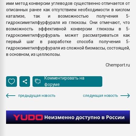
ими метод конверсии углеводов существенно отличается от
описанных ранее как отсутствием необходимости в кислом
катализе, так и возможностью получения 5-
гидроксиметилфурфураля из глюкозы. Они отмечают, что
возможность эффективной конверсии глюкозы в 5-
гидроксиметилфурфураль может рассматриваться как
первый шаг в разработке способа получения 5-
гидроксиметилфурфураля из сложной биомассы, состоящей,
в основном, из целлюлозы.
Chemport.ru
Комментировать на
форуме
предыдущая новость
следующая новость