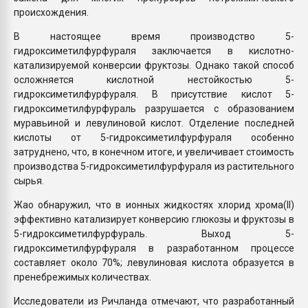
происхождения.
В настоящее время производство 5-
гидроксиметилфурфураля заключается в кислотно-
катализируемой конверсии фруктозы. Однако такой способ
осложняется кислотной нестойкостью 5-
гидроксиметилфурфураля. В присутствие кислот 5-
гидроксиметилфурфураль разрушается с образованием
муравьиной и левулиновой кислот. Отделение последней
кислоты от 5-гидроксиметилфурфураля особенно
затруднено, что, в конечном итоге, и увеличивает стоимость
производства 5-гидроксиметилфурфураля из растительного
сырья.
Жао обнаружил, что в ионных жидкостях хлорид хрома(II)
эффективно катализирует конверсию глюкозы и фруктозы в
5-гидроксиметилфурфураль. Выход 5-
гидроксиметилфурфураля в разработанном процессе
составляет около 70%; левулиновая кислота образуется в
пренебрежимых количествах.
Исследователи из Ричланда отмечают, что разработанный