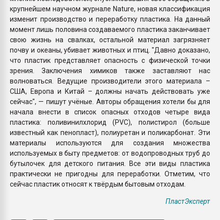
крупнейшем научном журнале Nature, новая классификация
изменит производство и переработку пластика. На данный
момент лишь половина создаваемого пластика заканчивает
свою жизнь на свалках, остальной материал загрязняет
почву и океаны, убивает животных и птиц. "Давно доказано,
что пластик представляет опасность с физической точки
зрения. Заключения химиков также заставляют нас
волноваться. Ведущие производители этого материала –
США, Европа и Китай – должны начать действовать уже
сейчас", — пишут учёные. Авторы обращения хотели бы для
начала внести в список опасных отходов четыре вида
пластика: поливинилхлорид (PVC), полистирол (больше
известный как пенопласт), полиуретан и поликарбонат. Эти
материалы используются для создания множества
используемых в быту предметов: от водопроводных труб до
бутылочек для детского питания. Все эти виды пластика
практически не пригодны для переработки. Отметим, что
сейчас пластик относят к твёрдым бытовым отходам.
ПластЭксперт