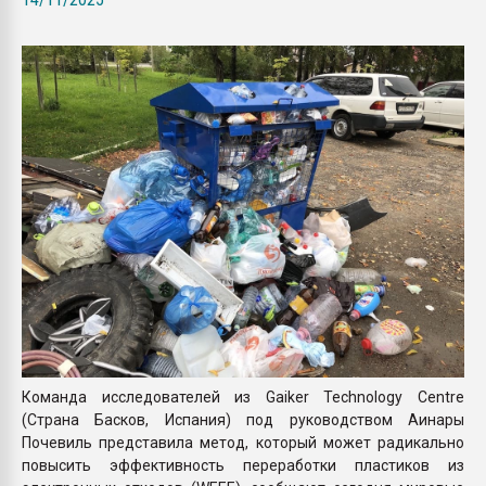
Всё, что касается выду
бутылок
ПЕРЕЙТИ НА 
Команда исследователей из Gaiker Technology Centre
(Страна Басков, Испания) под руководством Аинары
Почевиль представила метод, который может радикально
повысить эффективность переработки пластиков из