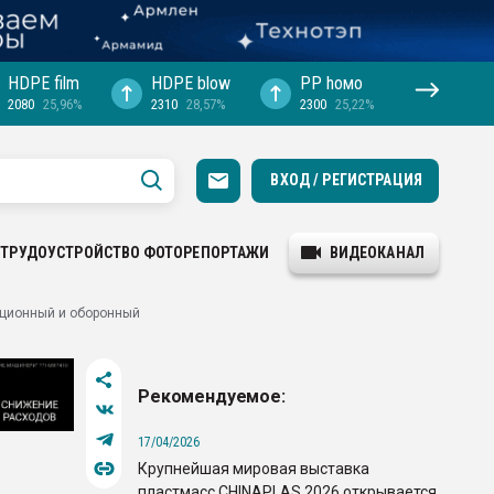
HDPE film
HDPE blow
PP hомо
2080
25,96%
2310
28,57%
2300
25,22%
ВХОД / РЕГИСТРАЦИЯ
ТРУДОУСТРОЙСТВО
ФОТОРЕПОРТАЖИ
ВИДЕОКАНАЛ
ационный и оборонный
Рекомендуемое:
17/04/2026
Крупнейшая мировая выставка
пластмасс CHINAPLAS 2026 открывается