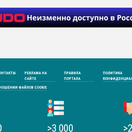
ОНТАКТЫ
РЕКЛАМА НА
ПРАВИЛА
ПОЛИТИКА
САЙТЕ
ПОРТАЛА
КОНФИДЕНЦИА
ТНОШЕНИИ ФАЙЛОВ COOKIE
0
>3 000
>2