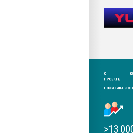
О
К
ПРОЕКТЕ
ПОЛИТИКА В О
>13 00