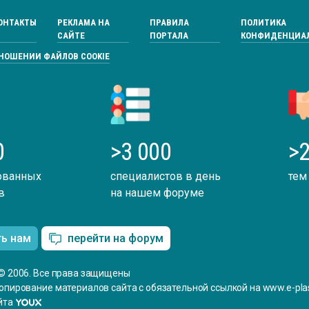
ОНТАКТЫ
РЕКЛАМА НА
ПРАВИЛА
ПОЛИТИКА
САЙТЕ
ПОРТАЛА
КОНФИДЕНЦИА
ТНОШЕНИИ ФАЙЛОВ COOKIE
0
>3 000
>2
ованных
специалистов в день
тем
в
на нашем форуме
ть нам
перейти на форум
© 2006. Все права защищены
опирование материалов сайта с обязательной ссылкой на www.e-plas
йта