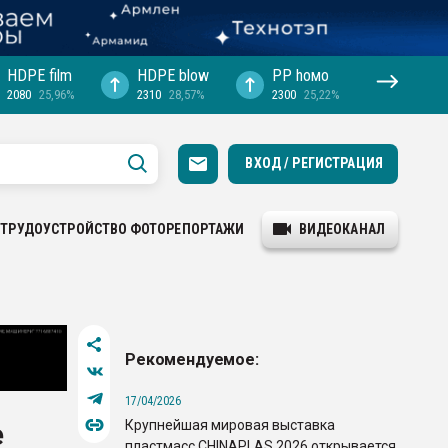
HDPE film
HDPE blow
PP hомо
2080
25,96%
2310
28,57%
2300
25,22%
ВХОД / РЕГИСТРАЦИЯ
ТРУДОУСТРОЙСТВО
ФОТОРЕПОРТАЖИ
ВИДЕОКАНАЛ
Рекомендуемое:
17/04/2026
Крупнейшая мировая выставка
е
пластмасс CHINAPLAS 2026 открывается