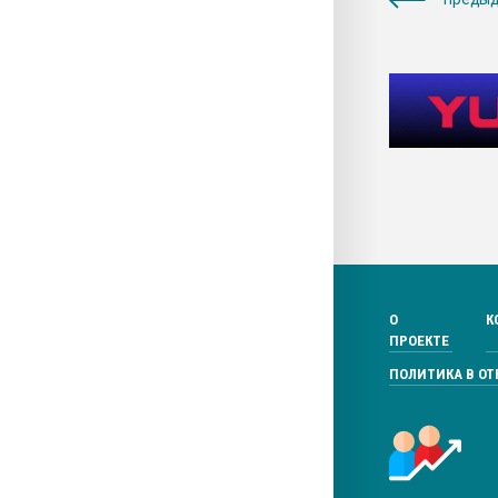
О
К
ПРОЕКТЕ
ПОЛИТИКА В О