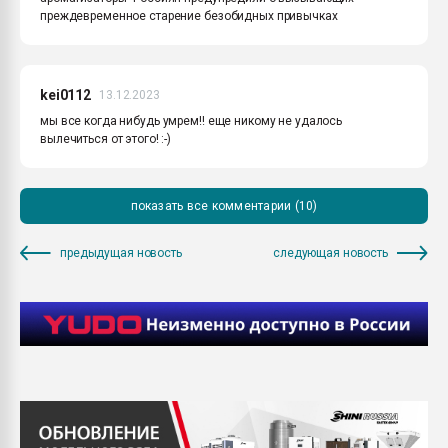
преждевременное старение безобидных привычках
kei0112
13.12.2023
мы все когда нибудь умрем!! еще никому не удалось
вылечиться от этого! :-)
показать все комментарии (10)
предыдущая новость
следующая новость