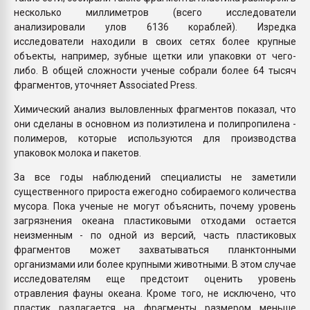
несколько миллиметров (всего исследователи
анализировали улов 6136 кораблей). Изредка
исследователи находили в своих сетях более крупные
объекты, например, зубные щетки или упаковки от чего-
либо. В общей сложности ученые собрали более 64 тысяч
фрагментов, уточняет Associated Press.
Химический анализ выловленных фрагментов показал, что
они сделаны в основном из полиэтилена и полипропилена -
полимеров, которые используются для производства
упаковок молока и пакетов.
За все годы наблюдений специалисты не заметили
существенного прироста ежегодно собираемого количества
мусора. Пока ученые не могут объяснить, почему уровень
загрязнения океана пластиковыми отходами остается
неизменным - по одной из версий, часть пластиковых
фрагментов может захватываться планктонными
организмами или более крупными животными. В этом случае
исследователям еще предстоит оценить уровень
отравления фауны океана. Кроме того, не исключено, что
пластик разлагается на фрагменты размером меньше